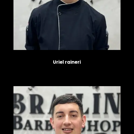
Uriel raineri